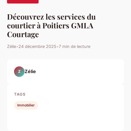
Découvrez les services du
courtier à Poitiers GMLA
Courtage
Zélie
•
24 décembre 2025
•
7 min de lecture
Zélie
Z
TAGS
Immobilier