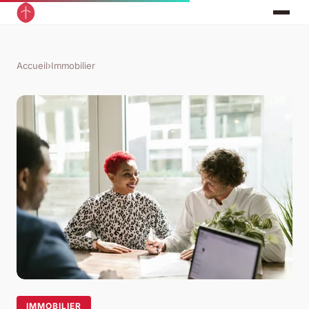
Accueil
›
Immobilier
IMMOBILIER