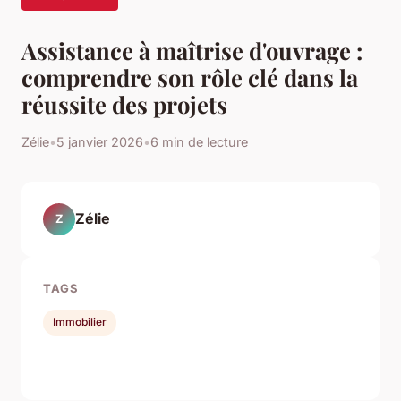
Assistance à maîtrise d'ouvrage :
comprendre son rôle clé dans la
réussite des projets
Zélie
•
5 janvier 2026
•
6 min de lecture
Zélie
Z
TAGS
Immobilier