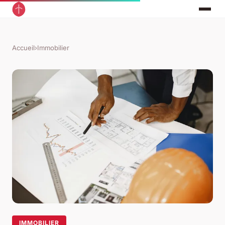
Accueil
›
Immobilier
IMMOBILIER