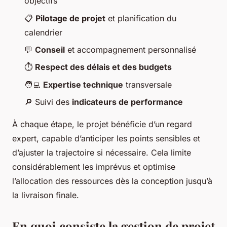
objectifs
📋
Pilotage de projet
et planification du
calendrier
💬
Conseil
et accompagnement personnalisé
⏱
Respect des délais et des budgets
🧑‍💻
Expertise technique
transversale
🔎 Suivi des
indicateurs de performance
À chaque étape, le projet bénéficie d’un regard
expert, capable d’anticiper les points sensibles et
d’ajuster la trajectoire si nécessaire. Cela limite
considérablement les imprévus et optimise
l’allocation des ressources dès la conception jusqu’à
la livraison finale.
En quoi consiste la gestion de projet