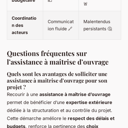
budgétaire
💶
🚨
Coordinatio
Communicat
Malentendus
n des
ion fluide 🔗
persistants 🤔
acteurs
Questions fréquentes sur
l’assistance à maîtrise d’ouvrage
Quels sont les avantages de solliciter une
assistance à maîtrise d’ouvrage pour son
projet ?
Recourir à une
assistance à maîtrise d’ouvrage
permet de bénéficier d’une
expertise extérieure
dédiée à la structuration et au contrôle du projet.
Cette démarche améliore le
respect des délais et
budgets
, renforce la pertinence des
choix