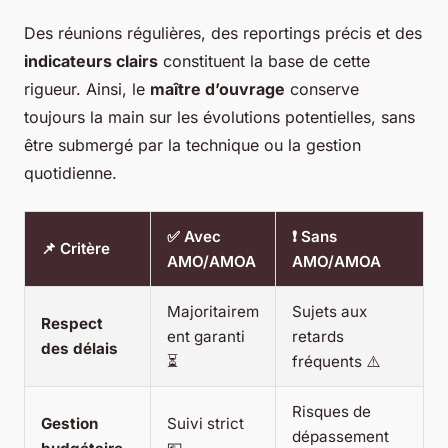
Des réunions régulières, des reportings précis et des
indicateurs clairs
constituent la base de cette
rigueur. Ainsi, le
maître d’ouvrage
conserve
toujours la main sur les évolutions potentielles, sans
être submergé par la technique ou la gestion
quotidienne.
✅ Avec
❗ Sans
📌 Critère
AMO/AMOA
AMO/AMOA
Majoritairem
Sujets aux
Respect
ent garanti
retards
des délais
⏳
fréquents ⚠️
Risques de
Gestion
Suivi strict
dépassement