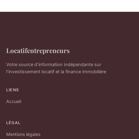
Locatifentrepreneurs
Votre source d'information indépendante sur
l'investissement locatif et la finance immobilière
LIENS
Accueil
LÉGAL
Mentions légales